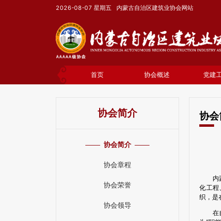
2026-08-07
星期五
内蒙古自治区建筑业协会网站
首页
协会概述
党建
协会简介
协会
协会简介
协会章程
内
协会荣誉
化工程
织，是
协会领导
在