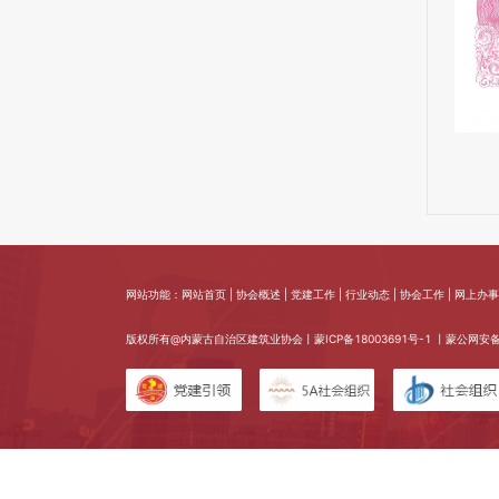
网站功能：网站首页 | 协会概述 | 党建工作 | 行业动态 | 协会工作 | 网上办事 
版权所有@内蒙古自治区建筑业协会丨
蒙ICP备18003691号-1
丨蒙公网安备 