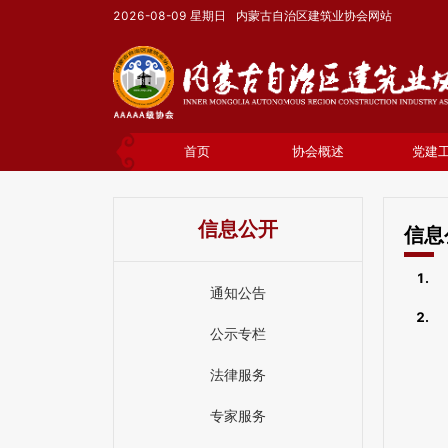
2026-08-09
星期日
内蒙古自治区建筑业协会网站
首页
协会概述
党建
信息公开
信息
1.
通知公告
2.
公示专栏
法律服务
专家服务