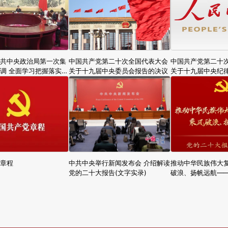
中共中央政治局第一次集
中国共产党第二十次全国代表大会
中国共产党第二十
调 全面学习把握落实党
关于十九届中央委员会报告的决议
关于十九届中央纪
神 奋力夺取全面建设社
作报告的决议
党章程
中共中央举行新闻发布会 介绍解读
推动中华民族伟大
党的二十大报告(文字实录)
破浪、扬帆远航—
告诞生记