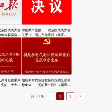
次全国代表大会
中国共产党第二十次全国代表大会
律检查委员会工
关于《中国共产党章程（修正
案）》的决议
复兴号巨轮乘风
领航新时代新征程新辉煌的坚强领
—党的二十大报
导集体——党的新一届中央领导机
构产生纪实
共 23 条
1
2