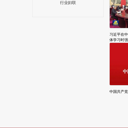
行业妇联
习近平在
体学习时强
的二十大精
会主义
中国共产